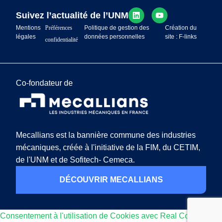
Suivez l’actualité de l’UNM
Mentions
Préférences
Politique de gestion des
Création du
légales
données personnelles
site : F-links
confidentialité
Co-fondateur de
Mecallians est la bannière commune des industries
mécaniques, créée à l'initiative de la FIM, du CETIM,
de l'UNM et de Sofitech- Cemeca.
DÉCOUVRIR MECALLIANS
Consentement à l'utilisation de Cookies avec Real Cookie