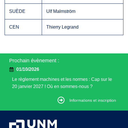
SUÈDE
Ulf Malmström
CEN
Thierry Legrand
Prochain évènement :
01/10/2026
Le règlement machines et les normes : Cap sur le
20 janvier 2027 ! Où en sommes-nous ?
Informations et inscription
Informations et inscription