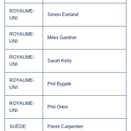
ROYAUME-
Simon Earland
UNI
ROYAUME-
Miles Gardner
UNI
ROYAUME-
Sarah Kelly
UNI
ROYAUME-
Phil Bygate
UNI
ROYAUME-
Phil Orton
UNI
SUÈDE
Pierre Carpentier