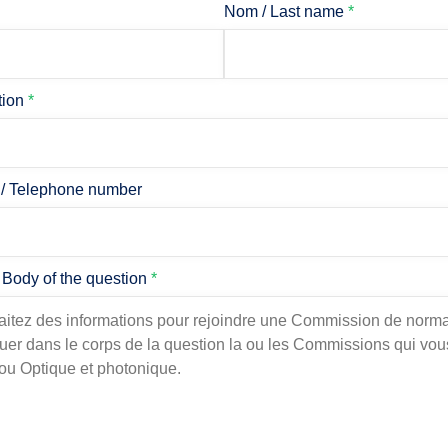
Nom / Last name
*
tion
*
 / Telephone number
/ Body of the question
*