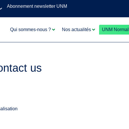
Abonnement newsletter UNM
Qui sommes-nous ?
Nos actualités
UNM Normali
ontact us
alisation