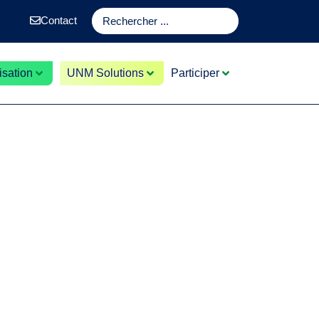
Contact
sation
UNM Solutions
Participer