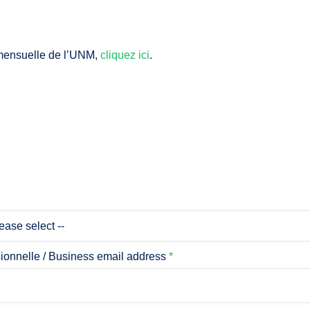
 mensuelle de l’UNM,
cliquez ici
.
ionnelle / Business email address
*