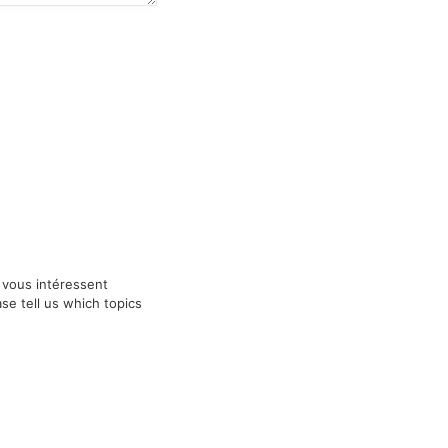
 vous intéressent
ase tell us which topics