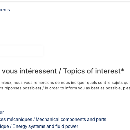
ments
 vous intéressent / Topics of interest*
 mieux, nous vous remercions de nous indiquer quels sont le sujets qui
rs réponses possibles) / In order to inform you as best as possible, ple
er
ces mécaniques / Mechanical components and parts
dique / Energy systems and fluid power