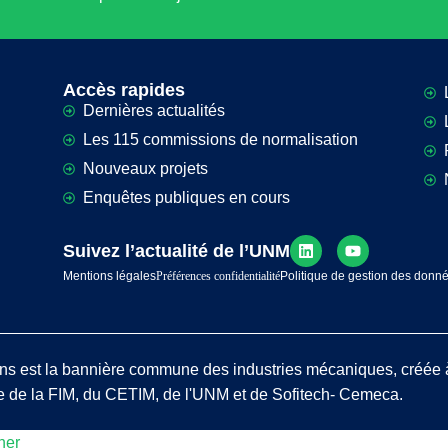
Accès rapides
Dernières actualités
Les 115 commissions de normalisation
Nouveaux projets
Enquêtes publiques en cours
Suivez l’actualité de l’UNM
Mentions légales
Préférences confidentialité
Politique de gestion des donn
ns est la bannière commune des industries mécaniques, créée 
tive de la FIM, du CETIM, de l'UNM et de Sofitech- Cemeca.
ner