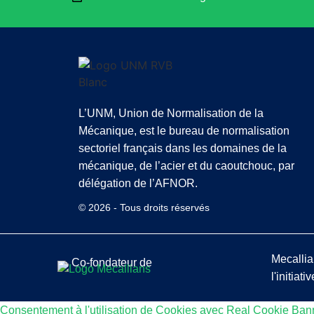
L’UNM, Union de Normalisation de la
Mécanique, est le bureau de normalisation
sectoriel français dans les domaines de la
mécanique, de l’acier et du caoutchouc, par
délégation de l’AFNOR.
© 2026 - Tous droits réservés
Mecallia
Co-fondateur de
l'initia
Consentement à l'utilisation de Cookies avec Real Cookie Ban