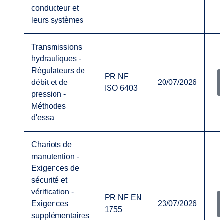
conducteur et
leurs systèmes
Transmissions
hydrauliques -
Régulateurs de
PR NF
débit et de
20/07/2026
ISO 6403
pression -
Méthodes
d'essai
Chariots de
manutention -
Exigences de
sécurité et
vérification -
PR NF EN
Exigences
23/07/2026
1755
supplémentaires