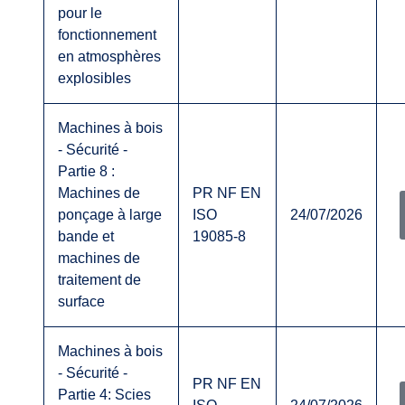
pour le
fonctionnement
en atmosphères
explosibles
Machines à bois
- Sécurité -
Partie 8 :
Machines de
PR NF EN
ponçage à large
ISO
24/07/2026
bande et
19085-8
machines de
traitement de
surface
Machines à bois
- Sécurité -
PR NF EN
Partie 4: Scies