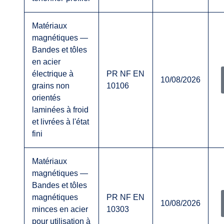
Matériaux
magnétiques —
Bandes et tôles
en acier
électrique à
PR NF EN
10/08/2026
grains non
10106
orientés
laminées à froid
et livrées à l'état
fini
Matériaux
magnétiques —
Bandes et tôles
magnétiques
PR NF EN
10/08/2026
minces en acier
10303
pour utilisation à