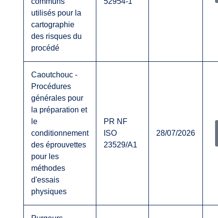
communs
52954-1
utilisés pour la
cartographie
des risques du
procédé
Caoutchouc -
Procédures
générales pour
la préparation et
le
PR NF
conditionnement
ISO
28/07/2026
des éprouvettes
23529/A1
pour les
méthodes
d'essais
physiques