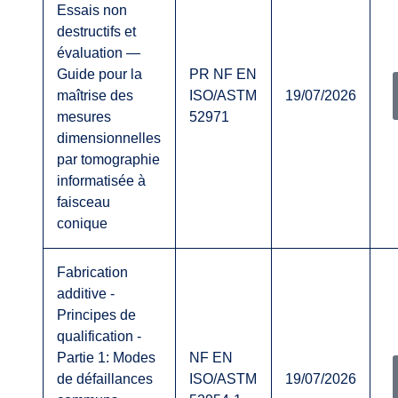
Essais non
destructifs et
évaluation —
Guide pour la
PR NF EN
maîtrise des
ISO/ASTM
19/07/2026
mesures
52971
dimensionnelles
par tomographie
informatisée à
faisceau
conique
Fabrication
additive -
Principes de
qualification -
Partie 1: Modes
NF EN
de défaillances
ISO/ASTM
19/07/2026