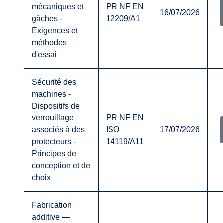
mécaniques et
PR NF EN
16/07/2026
gâches -
12209/A1
Exigences et
méthodes
d'essai
Sécurité des
machines -
Dispositifs de
verrouillage
PR NF EN
associés à des
ISO
17/07/2026
protecteurs -
14119/A11
Principes de
conception et de
choix
Fabrication
additive —