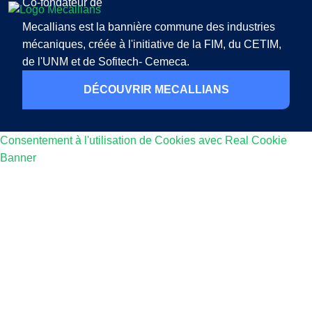
Co-fondateur de
Mecallians est la bannière commune des industries
mécaniques, créée à l'initiative de la FIM, du CETIM,
de l'UNM et de Sofitech- Cemeca.
DÉCOUVRIR MECALLIANS
Consentement à l'utilisation de Cookies avec Real Cookie
Banner