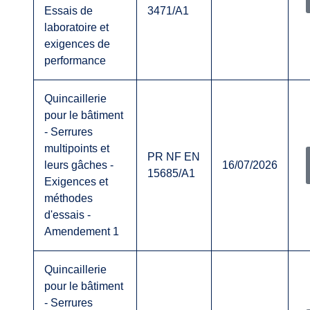
Essais de
3471/A1
laboratoire et
exigences de
performance
Quincaillerie
pour le bâtiment
- Serrures
multipoints et
PR NF EN
leurs gâches -
16/07/2026
15685/A1
Exigences et
méthodes
d'essais -
Amendement 1
Quincaillerie
pour le bâtiment
- Serrures