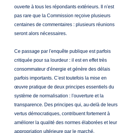
ouverte à tous les répondants extérieurs. Il n'est
pas rare que la Commission reçoive plusieurs
centaines de commentaires : plusieurs réunions
seront alors nécessaires.
Ce passage par l'enquête publique est parfois
critiquée pour sa lourdeur : il est en effet très
consommateur d'énergie et génère des délais
parfois importants. C'est toutefois la mise en
œuvre pratique de deux principes essentiels du
système de normalisation : l'ouverture et la
transparence. Des principes qui, au-delà de leurs
vertus démocratiques, contribuent fortement à
améliorer la qualité des normes élaborées et leur
appropriation ultérieure par le marché.