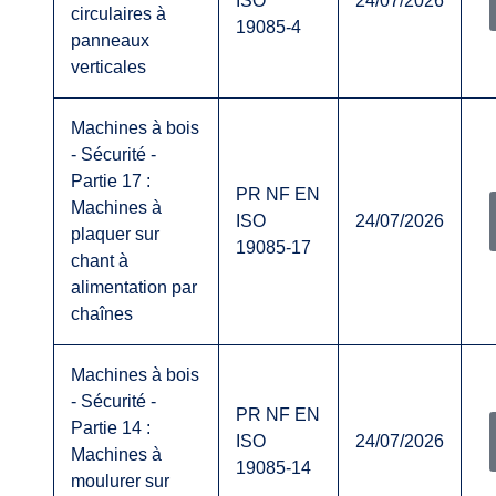
ISO
24/07/2026
circulaires à
19085-4
panneaux
verticales
Machines à bois
- Sécurité -
Partie 17 :
PR NF EN
Machines à
ISO
24/07/2026
plaquer sur
19085-17
chant à
alimentation par
chaînes
Machines à bois
- Sécurité -
PR NF EN
Partie 14 :
ISO
24/07/2026
Machines à
19085-14
moulurer sur