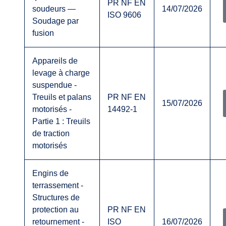
PR NF EN
soudeurs —
14/07/2026
ISO 9606
Soudage par
fusion
Appareils de
levage à charge
suspendue -
Treuils et palans
PR NF EN
15/07/2026
motorisés -
14492-1
Partie 1 : Treuils
de traction
motorisés
Engins de
terrassement -
Structures de
protection au
PR NF EN
retournement -
ISO
16/07/2026