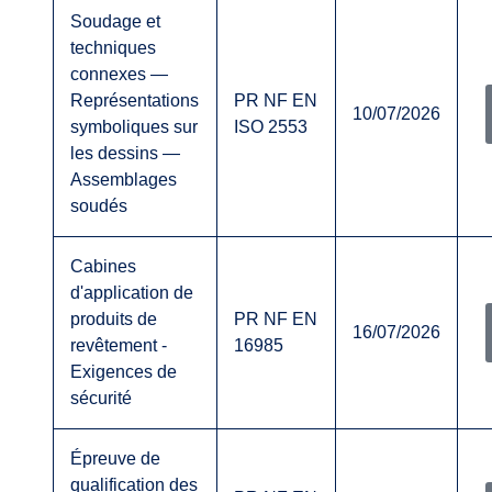
Soudage et
techniques
connexes —
Représentations
PR NF EN
10/07/2026
symboliques sur
ISO 2553
les dessins —
Assemblages
soudés
Cabines
d'application de
produits de
PR NF EN
16/07/2026
revêtement -
16985
Exigences de
sécurité
Épreuve de
qualification des