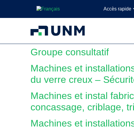
Accès rapide
Groupe consultatif
Machines et installations
du verre creux – Sécuri
Machines et instal fabri
concassage, criblage, tr
Machines et installations