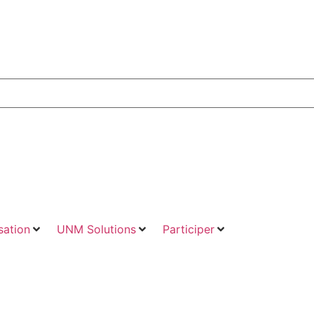
ation
UNM Solutions
Participer