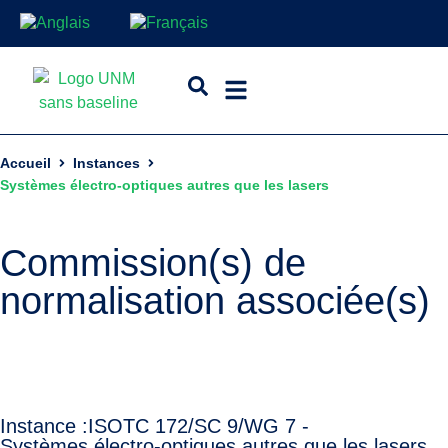
Accueil
Instances
Systèmes électro-optiques autres que les lasers
Commission(s) de
normalisation associée(s)
Instance :
ISO
TC 172/SC 9/WG 7 -
Systèmes électro-optiques autres que les lasers