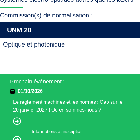
Commission(s) de normalisation :
UNM 20
Optique et photonique
Prochain évènement :
01/10/2026
Le règlement machines et les normes : Cap sur le
20 janvier 2027 ! Où en sommes-nous ?
Informations et inscription