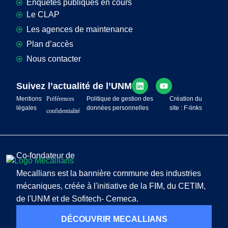
Enquêtes publiques en cours
Le CLAP
Les agences de maintenance
Plan d’accès
Nous contacter
Suivez l’actualité de l’UNM
Mentions
Préférences
Politique de gestion des
Création du
légales
données personnelles
site : F-links
confidentialité
Co-fondateur de
Mecallians est la bannière commune des industries
mécaniques, créée à l'initiative de la FIM, du CETIM,
de l'UNM et de Sofitech- Cemeca.
DÉCOUVRIR MECALLIANS