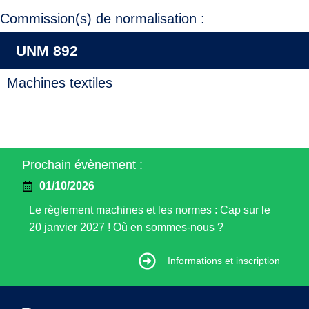
Commission(s) de normalisation :
UNM 892
Machines textiles
Prochain évènement :
01/10/2026
Le règlement machines et les normes : Cap sur le
20 janvier 2027 ! Où en sommes-nous ?
Informations et inscription
Informations et inscription