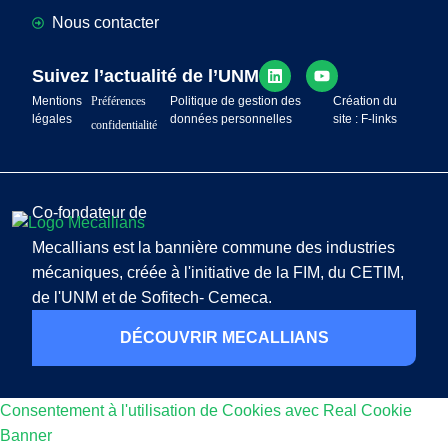
Nous contacter
Suivez l’actualité de l’UNM
Mentions
Préférences
Politique de gestion des
Création du
légales
données personnelles
site : F-links
confidentialité
Co-fondateur de
Mecallians est la bannière commune des industries
mécaniques, créée à l'initiative de la FIM, du CETIM,
de l'UNM et de Sofitech- Cemeca.
DÉCOUVRIR MECALLIANS
Consentement à l'utilisation de Cookies avec Real Cookie
Banner