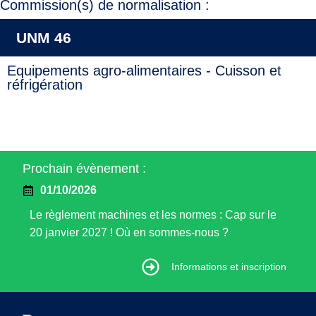
Commission(s) de normalisation :
UNM 46
Equipements agro-alimentaires - Cuisson et
réfrigération
Prochain évènement :
01/10/2026
Le règlement machines et les normes : Cap sur le
20 janvier 2027 ! Où en sommes-nous ?
Informations et inscription
Informations et inscription