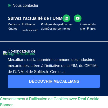
Nous contacter
Suivez l’actualité de l’UNM
Mentions
Préférences
Politique de gestion des
Création du
légales
données personnelles
site : F-links
confidentialité
Co-fondateur de
Mecallians est la bannière commune des industries
mécaniques, créée à l'initiative de la FIM, du CETIM,
de l'UNM et de Sofitech- Cemeca.
DÉCOUVRIR MECALLIANS
Consentement à l'utilisation de Cookies avec Real Cookie
Banner