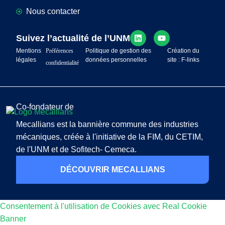
Nous contacter
Suivez l’actualité de l’UNM
Mentions
Préférences
Politique de gestion des
Création du
légales
données personnelles
site : F-links
confidentialité
Co-fondateur de
Mecallians est la bannière commune des industries
mécaniques, créée à l'initiative de la FIM, du CETIM,
de l'UNM et de Sofitech- Cemeca.
DÉCOUVRIR MECALLIANS
Consentement à l'utilisation de Cookies avec Real Cookie
Banner