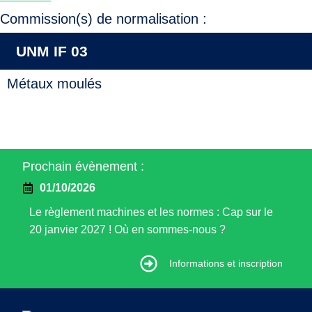
Commission(s) de normalisation :
UNM IF 03
Métaux moulés
Prochain évènement :
01/10/2026
Le règlement machines et les normes : Cap sur le
20 janvier 2027 ! Où en sommes-nous ?
Informations et inscription
Informations et inscription