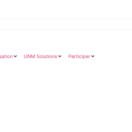
ation
UNM Solutions
Participer