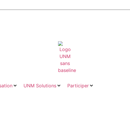
ation
UNM Solutions
Participer