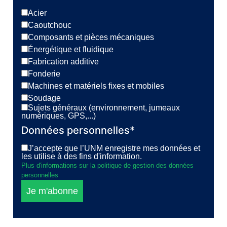
Acier
Caoutchouc
Composants et pièces mécaniques
Énergétique et fluidique
Fabrication additive
Fonderie
Machines et matériels fixes et mobiles
Soudage
Sujets généraux (environnement, jumeaux
numériques, GPS,...)
Données personnelles*
J’accepte que l’UNM enregistre mes données et
les utilise à des fins d'information.
Plus d'informations sur la politique de gestion des données
personnelles
Je m'abonne