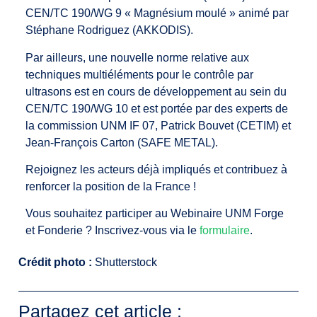
CEN/TC 190/WG 9 « Magnésium moulé » animé par
Stéphane Rodriguez (AKKODIS).
Par ailleurs, une nouvelle norme relative aux
techniques multiéléments pour le contrôle par
ultrasons est en cours de développement au sein du
CEN/TC 190/WG 10 et est portée par des experts de
la commission UNM IF 07, Patrick Bouvet (CETIM) et
Jean-François Carton (SAFE METAL).
Rejoignez les acteurs déjà impliqués et contribuez à
renforcer la position de la France !
Vous souhaitez participer au Webinaire UNM Forge
et Fonderie ? Inscrivez-vous via le
formulaire
.
Crédit photo :
Shutterstock
Partagez cet article :