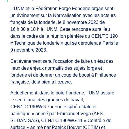
L’UNM et la Fédération Forge Fonderie organisent
un événement sur la Normalisation avec les acteurs
français de la fonderie, le 8 novembre 2023 de
16 h 30 à 18 h à l’UNM. Cette rencontre aura lieu
dans le cadre de la réunion plénière du CEN/TC 190
« Technique de fonderie » qui se déroulera à Paris le
9 novembre 2023.
Cet événement sera l’occasion de faire un état des
lieux des enjeux normatifs des sujets forge et
fonderie et de donner un coup de boost à l’influence
française, déjà bien à l’œuvre.
Actuellement, dans le pôle Fonderie, l’UNM assure
le secrétariat des groupes de travail,
CEN/TC 190/WG 7 « Fonte sphéroïdale et
bainitique » animé par Emmanuel Vega (AFS
SEDAN SAS), CEN/TC 190/WG 11 « Contrôle de
surface » animé par Patrick Bouvet (CETIM) et