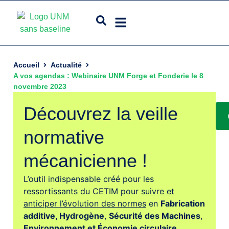
Accueil
Actualité
A vos agendas : Webinaire UNM Forge et Fonderie le 8
novembre 2023
Découvrez la veille
normative
mécanicienne !
L’outil indispensable créé pour les
ressortissants du CETIM pour
suivre et
anticiper l’évolution des normes
en
Fabrication
additive,
Hydrogène
,
Sécurité des Machines
,
Environnement et Économie circulaire