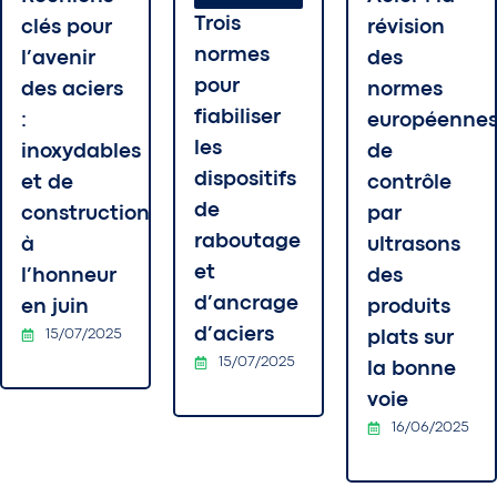
Trois
clés pour
révision
normes
l’avenir
des
pour
des aciers
normes
fiabiliser
:
européenne
les
inoxydables
de
dispositifs
et de
contrôle
de
construction
par
raboutage
à
ultrasons
et
l’honneur
des
d’ancrage
en juin
produits
d’aciers
15/07/2025
plats sur
15/07/2025
la bonne
voie
16/06/2025