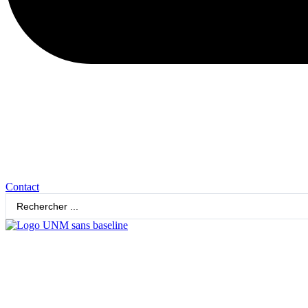
Contact
Search
...