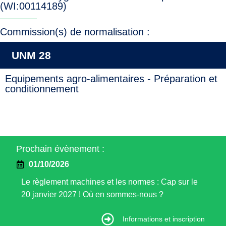
(WI:00114189)
Commission(s) de normalisation :
UNM 28
Equipements agro-alimentaires - Préparation et
conditionnement
Prochain évènement :
01/10/2026
Le règlement machines et les normes : Cap sur le
20 janvier 2027 ! Où en sommes-nous ?
Informations et inscription
Informations et inscription