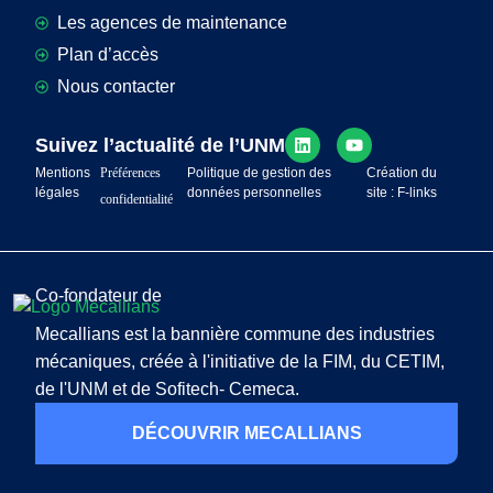
Les agences de maintenance
Plan d’accès
Nous contacter
Suivez l’actualité de l’UNM
Mentions
Préférences
Politique de gestion des
Création du
légales
données personnelles
site : F-links
confidentialité
Co-fondateur de
Mecallians est la bannière commune des industries
mécaniques, créée à l'initiative de la FIM, du CETIM,
de l'UNM et de Sofitech- Cemeca.
DÉCOUVRIR MECALLIANS