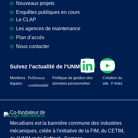
Nouveaux projets
Enquêtes publiques en cours
Le CLAP
Les agences de maintenance
Plan d’accès
Nous contacter
Suivez l’actualité de l’UNM
Mentions
Préférences
Politique de gestion des
Création du
légales
données personnelles
site : F-links
confidentialité
Co-fondateur de
Mecallians est la bannière commune des industries
mécaniques, créée à l'initiative de la FIM, du CETIM,