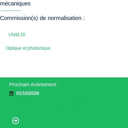
mécaniques
Commission(s) de normalisation :
UNM 20
Optique et photonique
Prochain évènement :
01/10/2026
Le règlement machines et les normes : Cap sur le
20 janvier 2027 ! Où en sommes-nous ?