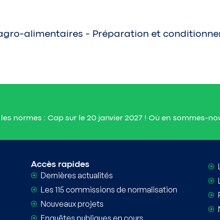
gro-alimentaires - Préparation et conditionn
les normes : Cap sur le 20 janvier 2027 ! Où en sommes-no
Informations e
Accès rapides
Dernières actualités
Les 115 commissions de normalisation
Nouveaux projets
Enquêtes publiques en cours