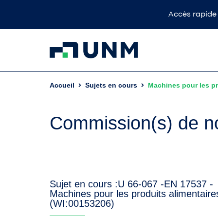
Accès rapide
Accueil
Sujets en cours
Machines pour les pro
Commission(s) de no
Sujet en cours :
U 66-067 -
EN 17537 -
Machines pour les produits alimentaires 
(WI:00153206)