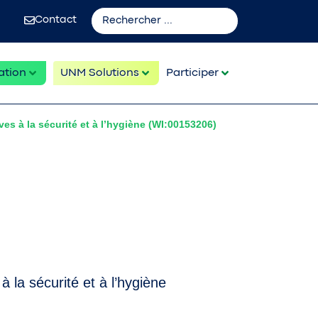
Contact
ation
UNM Solutions
Participer
ves à la sécurité et à l’hygiène (WI:00153206)
à la sécurité et à l’hygiène