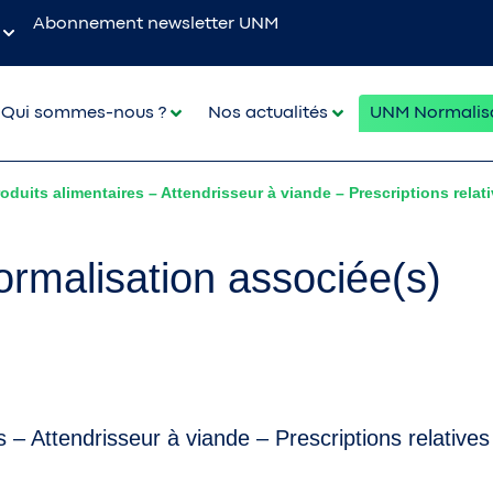
Abonnement newsletter UNM
Qui sommes-nous ?
Nos actualités
UNM Normalis
duits alimentaires – Attendrisseur à viande – Prescriptions relati
rmalisation associée(s)
– Attendrisseur à viande – Prescriptions relatives 