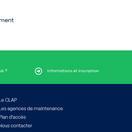
ement
us ?
t inscription
Informations et inscription
Le CLAP
Les agences de maintenance
Plan d’accès
Nous contacter