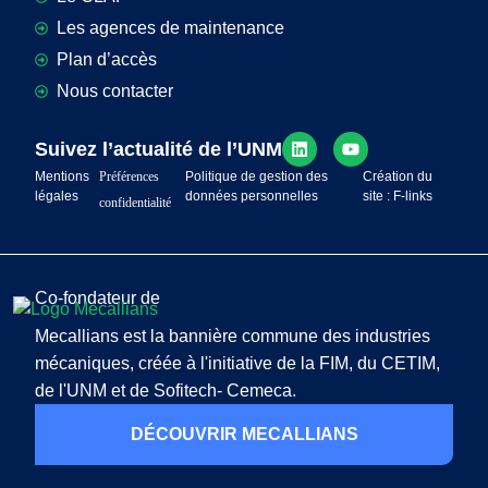
Les agences de maintenance
Plan d’accès
Nous contacter
Suivez l’actualité de l’UNM
Mentions
Préférences
Politique de gestion des
Création du
légales
données personnelles
site : F-links
confidentialité
Co-fondateur de
Mecallians est la bannière commune des industries
mécaniques, créée à l'initiative de la FIM, du CETIM,
de l'UNM et de Sofitech- Cemeca.
DÉCOUVRIR MECALLIANS