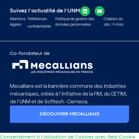
Suivez l’actualité de l’UNM
Mentions
Préférences
Politique de gestion des
Création du
légales
données personnelles
site : F-links
confidentialité
Co-fondateur de
Mecallians est la bannière commune des industries
mécaniques, créée à l'initiative de la FIM, du CETIM,
de l'UNM et de Sofitech- Cemeca.
DÉCOUVRIR MECALLIANS
Consentement à l'utilisation de Cookies avec Real Cookie