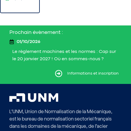
Prochain évènement :
01/10/2026
Le règlement machines et les normes : Cap sur
le 20 janvier 2027 ! Où en sommes-nous ?
ormations et inscription
Informations et inscription
L’UNM, Union de Normalisation de la Mécanique,
est le bureau de normalisation sectoriel français
dans les domaines de la mécanique, de l’acier