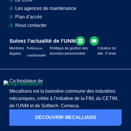
Les agences de maintenance
Plan d’accès
Nous contacter
Suivez l’actualité de l’UNM
Mentions
Préférences
Politique de gestion des
Création du
légales
données personnelles
site : F-links
confidentialité
Co-fondateur de
Mecallians est la bannière commune des industries
mécaniques, créée à l'initiative de la FIM, du CETIM,
de l'UNM et de Sofitech- Cemeca.
DÉCOUVRIR MECALLIANS