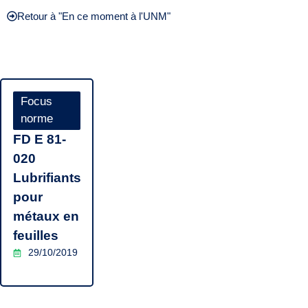
Retour à "En ce moment à l'UNM"
Focus
norme
FD E 81-
020
Lubrifiants
pour
métaux en
feuilles
29/10/2019