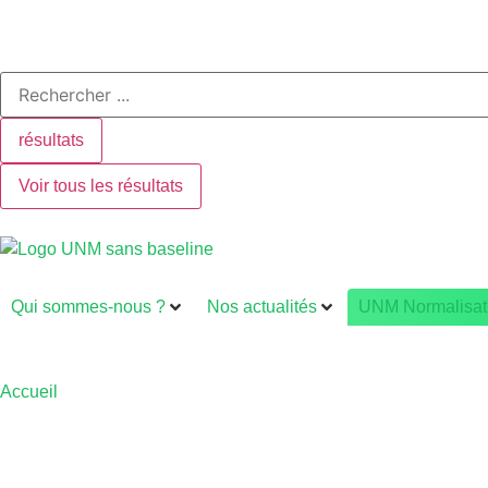
résultats
Voir tous les résultats
Qui sommes-nous ?
Nos actualités
UNM Normalisat
Accueil