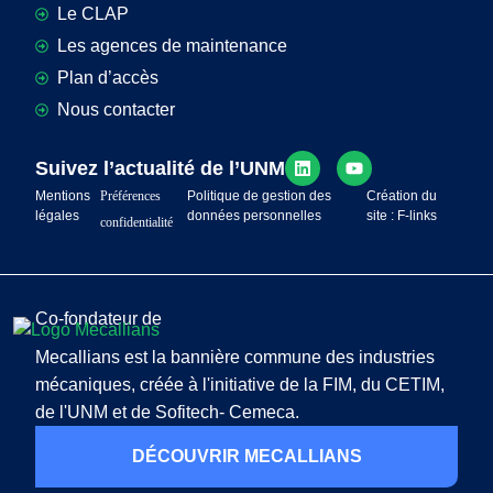
Le CLAP
Les agences de maintenance
Plan d’accès
Nous contacter
Suivez l’actualité de l’UNM
Mentions
Préférences
Politique de gestion des
Création du
légales
données personnelles
site : F-links
confidentialité
Co-fondateur de
Mecallians est la bannière commune des industries
mécaniques, créée à l'initiative de la FIM, du CETIM,
de l'UNM et de Sofitech- Cemeca.
DÉCOUVRIR MECALLIANS