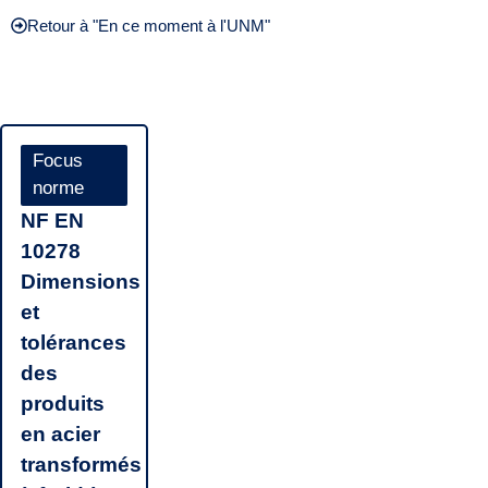
Retour à "En ce moment à l'UNM"
Focus
norme
NF EN
10278
Dimensions
et
tolérances
des
produits
en acier
transformés