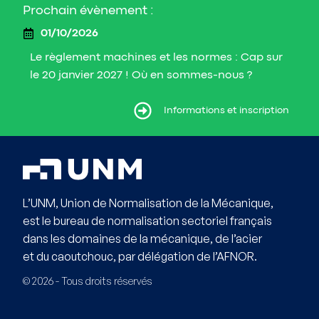
Prochain évènement :
01/10/2026
Le règlement machines et les normes : Cap sur
le 20 janvier 2027 ! Où en sommes-nous ?
ormations et inscription
Informations et inscription
L’UNM, Union de Normalisation de la Mécanique,
est le bureau de normalisation sectoriel français
dans les domaines de la mécanique, de l’acier
et du caoutchouc, par délégation de l’AFNOR.
© 2026 - Tous droits réservés