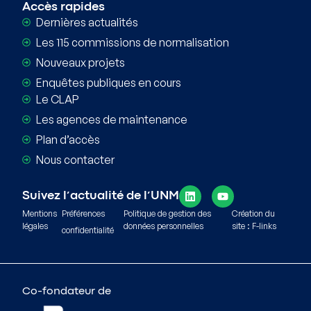
Accès rapides
Dernières actualités
Les 115 commissions de normalisation
Nouveaux projets
Enquêtes publiques en cours
Le CLAP
Les agences de maintenance
Plan d’accès
Nous contacter
Suivez l’actualité de l’UNM
Mentions
Préférences
Politique de gestion des
Création du
légales
données personnelles
site : F-links
confidentialité
Co-fondateur de