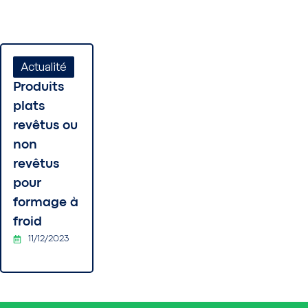
Actualité
Produits
plats
revêtus ou
non
revêtus
pour
formage à
froid
11/12/2023