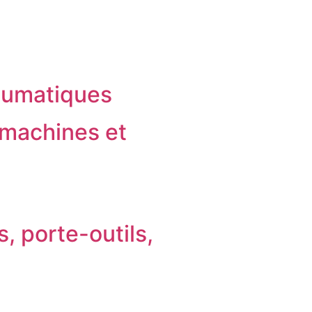
eumatiques
 machines et
, porte-outils,