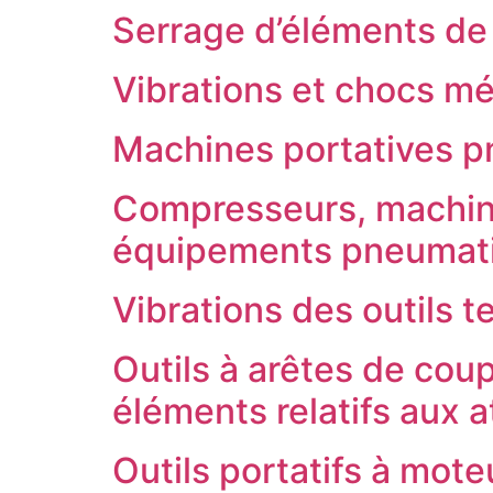
Serrage d’éléments de f
Vibrations et chocs m
Machines portatives 
Compresseurs, machin
équipements pneumat
Vibrations des outils t
Outils à arêtes de cou
éléments relatifs aux 
Outils portatifs à mote