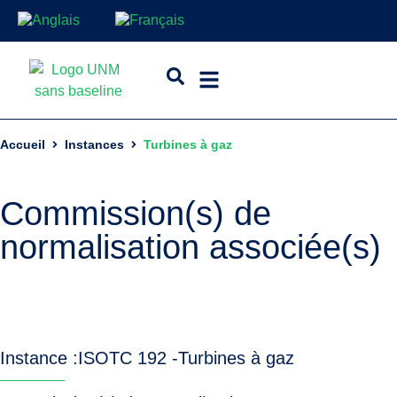
Accueil
Instances
Turbines à gaz
Commission(s) de
normalisation associée(s)
Instance :
ISO
TC 192 -
Turbines à gaz