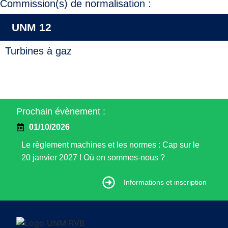
Commission(s) de normalisation :
UNM 12
Turbines à gaz
Prochain évènement :
01/10/2026
Le règlement machines et les normes : Cap sur le
20 janvier 2027 ! Où en sommes-nous ?
Informations et inscription
Informations et inscription