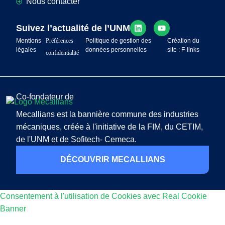
Nous contacter
Suivez l’actualité de l’UNM
Mentions
Préférences
Politique de gestion des
Création du
légales
données personnelles
site : F-links
confidentialité
Co-fondateur de
Mecallians est la bannière commune des industries
mécaniques, créée à l'initiative de la FIM, du CETIM,
de l'UNM et de Sofitech- Cemeca.
DÉCOUVRIR MECALLIANS
Consentement à l'utilisation de Cookies avec Real Cookie
Banner