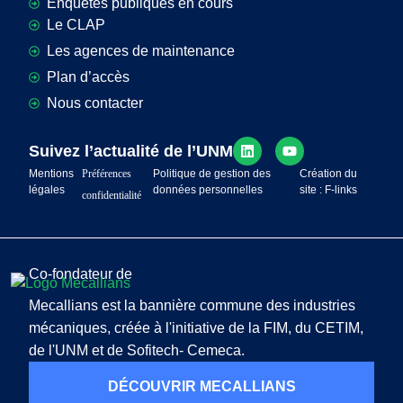
Enquêtes publiques en cours
Le CLAP
Les agences de maintenance
Plan d’accès
Nous contacter
Suivez l’actualité de l’UNM
Mentions
Préférences
Politique de gestion des
Création du
légales
données personnelles
site : F-links
confidentialité
Co-fondateur de
Mecallians est la bannière commune des industries
mécaniques, créée à l'initiative de la FIM, du CETIM,
de l'UNM et de Sofitech- Cemeca.
DÉCOUVRIR MECALLIANS