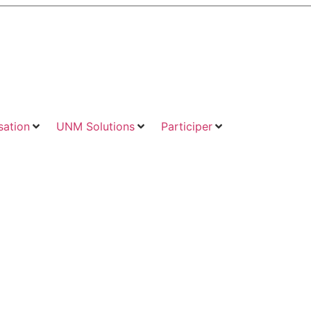
ation
UNM Solutions
Participer