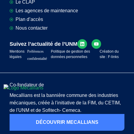
Le CLAP
Les agences de maintenance
Plan d’accès
Nous contacter
Suivez l’actualité de l’UNM
Mentions
Préférences
Politique de gestion des
Création du
légales
données personnelles
site : F-links
confidentialité
Co-fondateur de
Mecallians est la bannière commune des industries
mécaniques, créée à l'initiative de la FIM, du CETIM,
de l'UNM et de Sofitech- Cemeca.
DÉCOUVRIR MECALLIANS