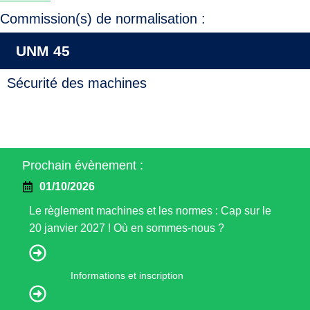
Commission(s) de normalisation :
UNM 45
Sécurité des machines
Prochain évènement :
01/10/2026
Le règlement machines et les normes : Cap sur le
20 janvier 2027 ! Où en sommes-nous ?
Informations et inscription