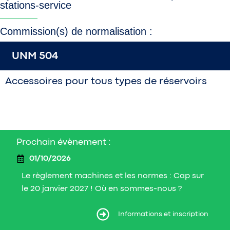
stations-service
Commission(s) de normalisation :
UNM 504
Accessoires pour tous types de réservoirs
Prochain évènement :
01/10/2026
Le règlement machines et les normes : Cap sur
le 20 janvier 2027 ! Où en sommes-nous ?
ormations et inscription
Informations et inscription