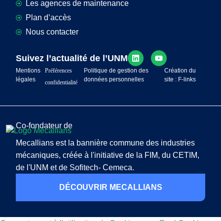
Les agences de maintenance
Plan d’accès
Nous contacter
Suivez l’actualité de l’UNM
Mentions
Préférences
Politique de gestion des
Création du
légales
données personnelles
site : F-links
confidentialité
Co-fondateur de
Mecallians est la bannière commune des industries
mécaniques, créée à l'initiative de la FIM, du CETIM,
de l'UNM et de Sofitech- Cemeca.
DÉCOUVRIR MECALLIANS