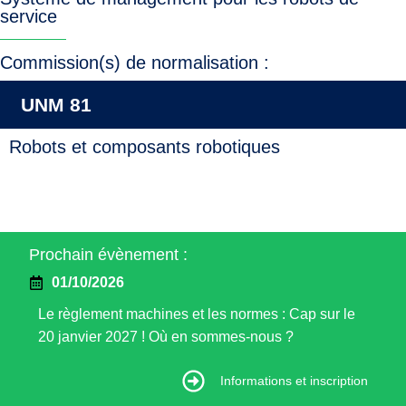
service
Commission(s) de normalisation :
UNM 81
Robots et composants robotiques
Prochain évènement :
01/10/2026
Le règlement machines et les normes : Cap sur le
20 janvier 2027 ! Où en sommes-nous ?
Informations et inscription
Informations et inscription