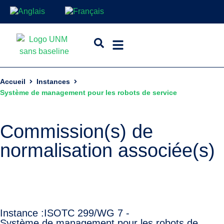
Accueil
Instances
Système de management pour les robots de service
Commission(s) de
normalisation associée(s)
Instance :
ISO
TC 299/WG 7 -
Système de management pour les robots de