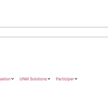
ation
UNM Solutions
Participer