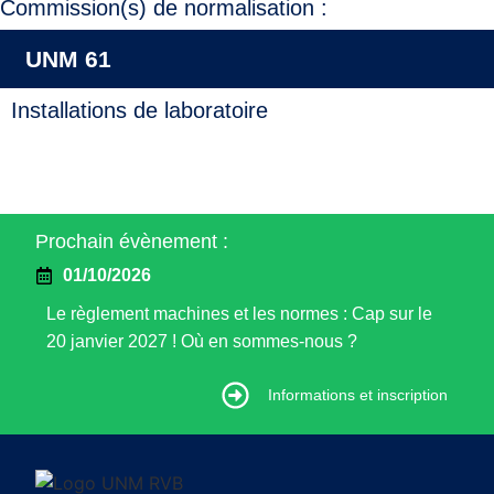
Commission(s) de normalisation :
UNM 61
Installations de laboratoire
Prochain évènement :
01/10/2026
Le règlement machines et les normes : Cap sur le
20 janvier 2027 ! Où en sommes-nous ?
Informations et inscription
Informations et inscription