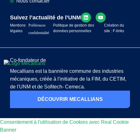
Nous contacter
Suivez l’actualité de l’UNM
Mentions
Préférences
Politique de gestion des
Création du
légales
données personnelles
site : F-links
confidentialité
Co-fondateur de
Mecallians est la bannière commune des industries
mécaniques, créée à l'initiative de la FIM, du CETIM,
de l'UNM et de Sofitech- Cemeca.
DÉCOUVRIR MECALLIANS
Consentement à l'utilisation de Cookies avec Real Cookie
Banner