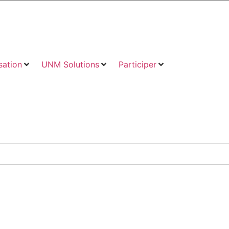
ation
UNM Solutions
Participer