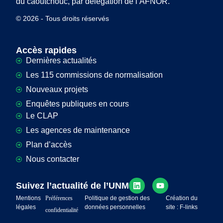
du caoutchouc, par délégation de l’AFNOR.
© 2026 - Tous droits réservés
Accès rapides
Dernières actualités
Les 115 commissions de normalisation
Nouveaux projets
Enquêtes publiques en cours
Le CLAP
Les agences de maintenance
Plan d’accès
Nous contacter
Suivez l’actualité de l’UNM
Mentions
Préférences
Politique de gestion des
Création du
légales
données personnelles
site : F-links
confidentialité