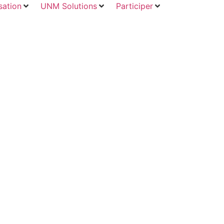
ation
UNM Solutions
Participer