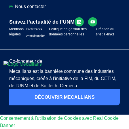
Nous contacter
Suivez l’actualité de l’UNM
Mentions
Préférences
Politique de gestion des
Création du
légales
données personnelles
site : F-links
confidentialité
Co-fondateur de
Mecallians est la bannière commune des industries
mécaniques, créée à l'initiative de la FIM, du CETIM,
de l'UNM et de Sofitech- Cemeca.
DÉCOUVRIR MECALLIANS
Consentement à l'utilisation de Cookies avec Real Cookie
Banner