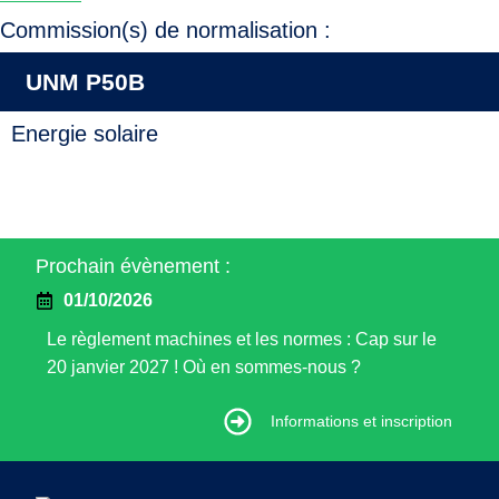
Commission(s) de normalisation :
UNM P50B
Energie solaire
Prochain évènement :
01/10/2026
Le règlement machines et les normes : Cap sur le
20 janvier 2027 ! Où en sommes-nous ?
Informations et inscription
Informations et inscription