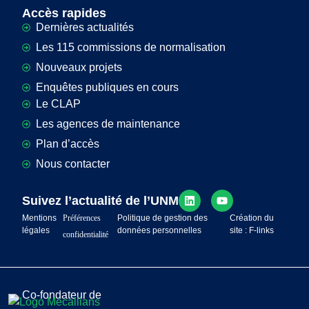
Accès rapides
Dernières actualités
Les 115 commissions de normalisation
Nouveaux projets
Enquêtes publiques en cours
Le CLAP
Les agences de maintenance
Plan d’accès
Nous contacter
Suivez l’actualité de l’UNM
Mentions
Préférences
Politique de gestion des
Création du
légales
données personnelles
site : F-links
confidentialité
Co-fondateur de