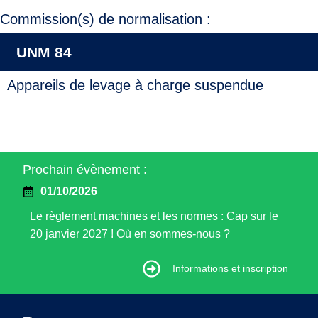
Commission(s) de normalisation :
UNM 84
Appareils de levage à charge suspendue
Prochain évènement :
01/10/2026
Le règlement machines et les normes : Cap sur le
20 janvier 2027 ! Où en sommes-nous ?
Informations et inscription
Informations et inscription