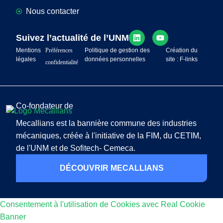
Nous contacter
Suivez l’actualité de l’UNM
Mentions
Préférences
Politique de gestion des
Création du
légales
données personnelles
site : F-links
confidentialité
Co-fondateur de
Mecallians est la bannière commune des industries
mécaniques, créée à l'initiative de la FIM, du CETIM,
de l'UNM et de Sofitech- Cemeca.
DÉCOUVRIR MECALLIANS
Consentement à l'utilisation de Cookies avec Real Cookie
Banner