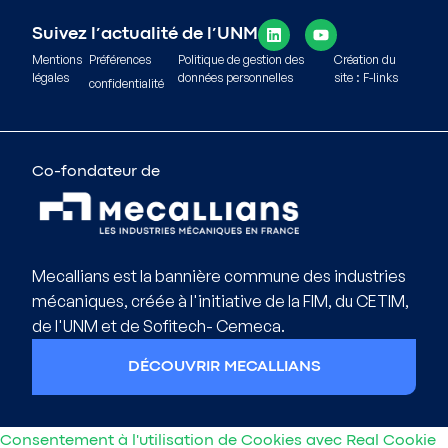
Suivez l’actualité de l’UNM
Mentions
Préférences
Politique de gestion des
Création du
légales
données personnelles
site : F-links
confidentialité
Co-fondateur de
Mecallians est la bannière commune des industries
mécaniques, créée à l'initiative de la FIM, du CETIM,
de l'UNM et de Sofitech- Cemeca.
DÉCOUVRIR MECALLIANS
Consentement à l'utilisation de Cookies avec Real Cookie