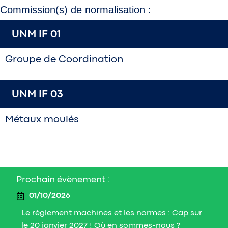
Commission(s) de normalisation :
UNM IF 01
Groupe de Coordination
UNM IF 03
Métaux moulés
Prochain évènement :
01/10/2026
Le règlement machines et les normes : Cap sur
le 20 janvier 2027 ! Où en sommes-nous ?