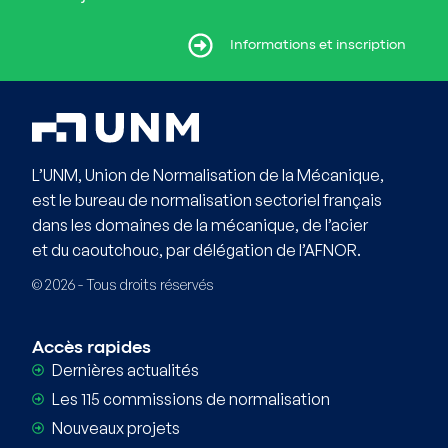
ormations et inscription
Informations et inscription
L’UNM, Union de Normalisation de la Mécanique,
est le bureau de normalisation sectoriel français
dans les domaines de la mécanique, de l’acier
et du caoutchouc, par délégation de l’AFNOR.
© 2026 - Tous droits réservés
Accès rapides
Dernières actualités
Les 115 commissions de normalisation
Nouveaux projets