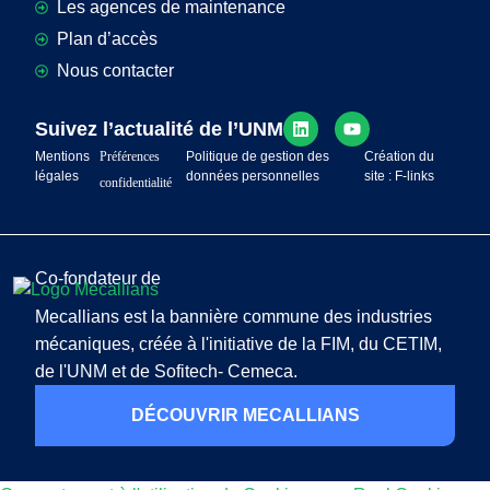
Les agences de maintenance
Plan d’accès
Nous contacter
Suivez l’actualité de l’UNM
Mentions
Préférences
Politique de gestion des
Création du
légales
données personnelles
site : F-links
confidentialité
Co-fondateur de
Mecallians est la bannière commune des industries
mécaniques, créée à l'initiative de la FIM, du CETIM,
de l'UNM et de Sofitech- Cemeca.
DÉCOUVRIR MECALLIANS