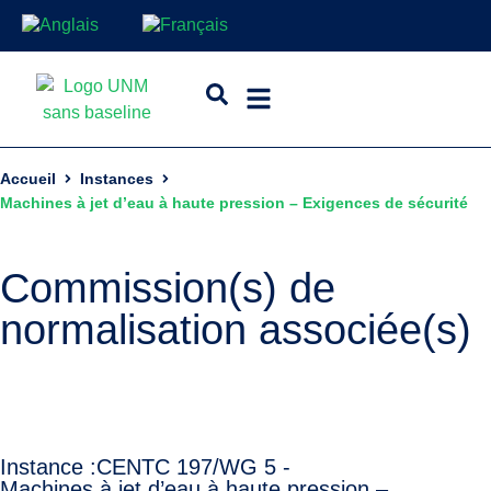
Accueil
Instances
Machines à jet d’eau à haute pression – Exigences de sécurité
Commission(s) de
normalisation associée(s)
Instance :
CEN
TC 197/WG 5 -
Machines à jet d’eau à haute pression –