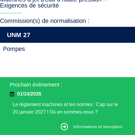
Exigences de sécurité
Commission(s) de normalisation :
UNM 27
Pompes
Prochain évènement :
01/10/2026
Le règlement machines et les normes : Cap sur le
20 janvier 2027 ! Où en sommes-nous ?
Informations et inscription
Informations et inscription