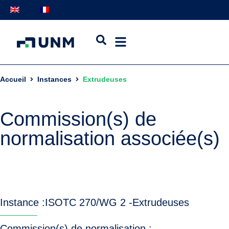
Accueil
Instances
Extrudeuses
Commission(s) de
normalisation associée(s)
Instance :
ISO
TC 270/WG 2 -
Extrudeuses
Commission(s) de normalisation :