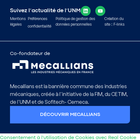
Suivez l’actualité de l’UNM
Mentions
Préférences
Politique de gestion des
Création du
légales
données personnelles
site : F-links
confidentialité
Co-fondateur de
Mecallians est la bannière commune des industries
mécaniques, créée à l'initiative de la FIM, du CETIM,
de l'UNM et de Sofitech- Cemeca.
DÉCOUVRIR MECALLIANS
Consentement à l'utilisation de Cookies avec Real Cookie