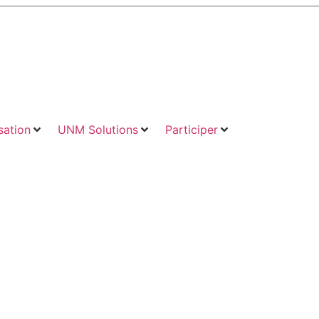
ation
UNM Solutions
Participer