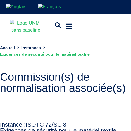
Accueil
Instances
Exigences de sécurité pour le matériel textile
Commission(s) de
normalisation associée(s)
Instance :
ISO
TC 72/SC 8 -
Exigences de sécurité pour le matériel textile