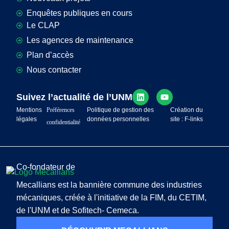
Enquêtes publiques en cours
Le CLAP
Les agences de maintenance
Plan d’accès
Nous contacter
Suivez l’actualité de l’UNM
Mentions
Préférences
Politique de gestion des
Création du
légales
données personnelles
site : F-links
confidentialité
Co-fondateur de
Mecallians est la bannière commune des industries
mécaniques, créée à l'initiative de la FIM, du CETIM,
de l'UNM et de Sofitech- Cemeca.