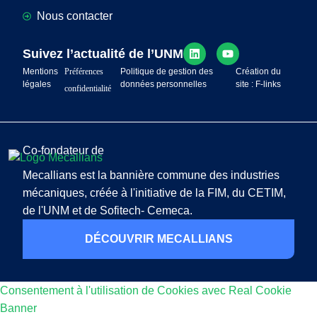
Nous contacter
Suivez l’actualité de l’UNM
Mentions
Préférences
Politique de gestion des
Création du
légales
données personnelles
site : F-links
confidentialité
Co-fondateur de
Mecallians est la bannière commune des industries
mécaniques, créée à l'initiative de la FIM, du CETIM,
de l'UNM et de Sofitech- Cemeca.
DÉCOUVRIR MECALLIANS
Consentement à l'utilisation de Cookies avec Real Cookie
Banner