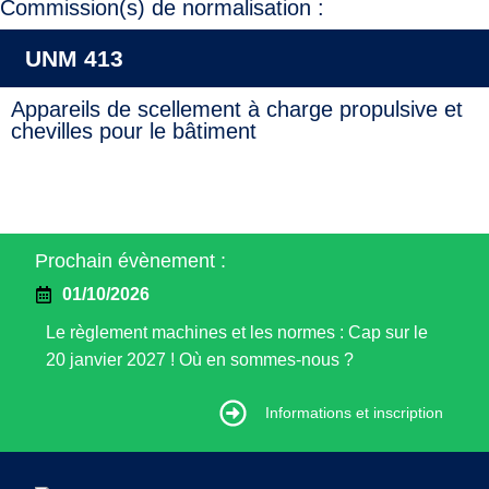
Commission(s) de normalisation :
UNM 413
Appareils de scellement à charge propulsive et
chevilles pour le bâtiment
Prochain évènement :
01/10/2026
Le règlement machines et les normes : Cap sur le
20 janvier 2027 ! Où en sommes-nous ?
Informations et inscription
Informations et inscription