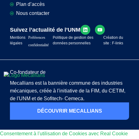
Plan d’accès
Nous contacter
Suivez l’actualité de l’UNM
Mentions
Préférences
Politique de gestion des
Création du
légales
données personnelles
site : F-links
confidentialité
Co-fondateur de
Mecallians est la bannière commune des industries
mécaniques, créée à l'initiative de la FIM, du CETIM,
de l'UNM et de Sofitech- Cemeca.
DÉCOUVRIR MECALLIANS
Consentement à l'utilisation de Cookies avec Real Cookie