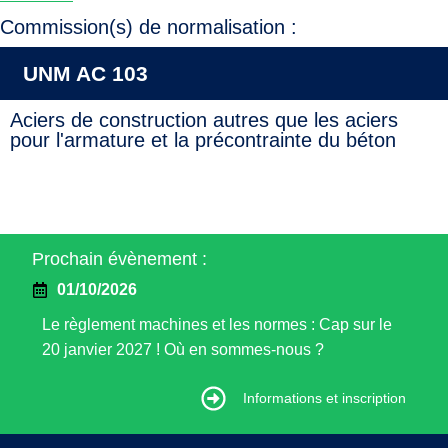
Commission(s) de normalisation :
UNM AC 103
Aciers de construction autres que les aciers
pour l'armature et la précontrainte du béton
Prochain évènement :
01/10/2026
Le règlement machines et les normes : Cap sur le
20 janvier 2027 ! Où en sommes-nous ?
Informations et inscription
Informations et inscription