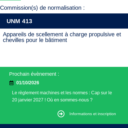
Commission(s) de normalisation :
UNM 413
Appareils de scellement à charge propulsive et
chevilles pour le bâtiment
Prochain évènement :
01/10/2026
Le règlement machines et les normes : Cap sur le
20 janvier 2027 ! Où en sommes-nous ?
Informations et inscription
Informations et inscription