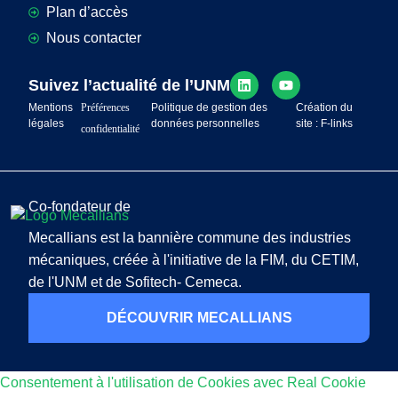
Plan d’accès
Nous contacter
Suivez l’actualité de l’UNM
Mentions
Préférences
Politique de gestion des
Création du
légales
données personnelles
site : F-links
confidentialité
Co-fondateur de
Mecallians est la bannière commune des industries
mécaniques, créée à l'initiative de la FIM, du CETIM,
de l'UNM et de Sofitech- Cemeca.
DÉCOUVRIR MECALLIANS
Consentement à l'utilisation de Cookies avec Real Cookie