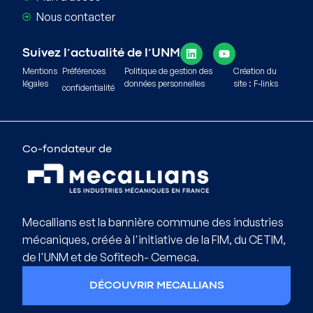
Nous contacter
Suivez l’actualité de l’UNM
Mentions
Préférences
Politique de gestion des
Création du
légales
données personnelles
site : F-links
confidentialité
Co-fondateur de
Mecallians est la bannière commune des industries
mécaniques, créée à l'initiative de la FIM, du CETIM,
de l'UNM et de Sofitech- Cemeca.
DÉCOUVRIR MECALLIANS